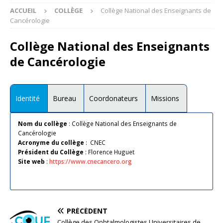
ACCUEIL
COLLÈGE
Collège National des Enseignants de
Cancérologie
Collège National des Enseignants
de Cancérologie
Identité
Bureau
Coordonateurs
Missions
Nom du collège
: Collège National des Enseignants de
Cancérologie
Acronyme du collège
: CNEC
Président du Collège
: Florence Huguet
Site web
:
https://www.cnecancero.org
PRÉCÉDENT
Collège des Ophtalmologistes Universitaires de