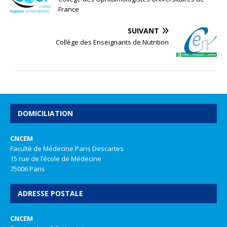
France
SUIVANT
Collège des Enseignants de Nutrition
DOMICILIATION
CNCEM
Faculté de Médecine Paris Descartes
15 rue de l’école de Médecine
75006 Paris
ADRESSE POSTALE
CNCEM