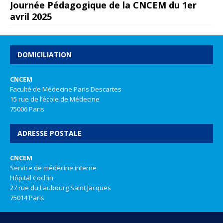
Journée Pédagogique de la CNCEM du 1er
avril 2025
DOMICILIATION
CNCEM
Faculté de Médecine Paris Descartes
15 rue de l’école de Médecine
75006 Paris
ADRESSE POSTALE
CNCEM
Service de médecine interne
Hôpital Cochin
27 rue du Faubourg Saint Jacques
75014 Paris
REALISATION