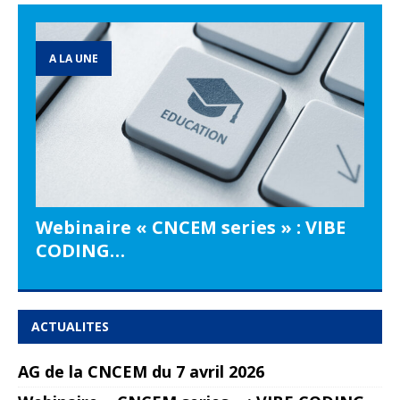
A LA UNE
Webinaire « CNCEM series » : VIBE
CODING…
ACTUALITES
AG de la CNCEM du 7 avril 2026