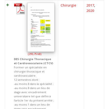
Chirurgie
2017
,
2020
DES Chirurgie Thoracique
et Cardiovasculaire (CTCV)
Former un spécialiste en
chirurgie thoracique et
cardiovasculaire.
12 semestres dont :
-au moins 8 dans la spécialité ;
-au moins 8 dans un lieu de
stage avec encadrement
universitaire tel que défini à
l’article 1er du présent arrêté ;
-au moins 1 dans un lieu de
stage sans encadrement