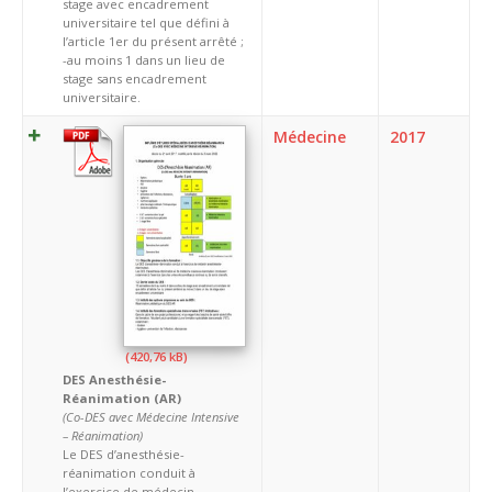
stage avec encadrement
universitaire tel que défini à
l’article 1er du présent arrêté ;
-au moins 1 dans un lieu de
stage sans encadrement
universitaire.
Médecine
2017
DES Anesthésie-
Réanimation (AR)
(Co-DES avec Médecine Intensive
– Réanimation)
Le DES d’anesthésie-
réanimation conduit à
l’exercice de médecin