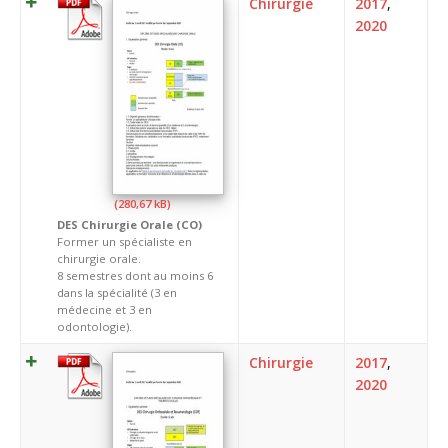
Chirurgie
2017
,
2020
DES Chirurgie Orale (CO)
Former un spécialiste en
chirurgie orale.
8 semestres dont au moins 6
dans la spécialité (3 en
médecine et 3 en
odontologie).
Chirurgie
2017
,
2020