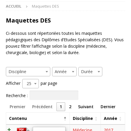
ACCUEIL
Maquettes DES
Maquettes DES
Ci-dessous sont répertoriées toutes les maquettes
pédagogiques des Diplômes d’Etudes Spécialisées (DES). Vous
pouvez filtrer l’affichage selon la discipline (médecine,
chirurgicale, biologie) et selon la durée.
Discipline
Année
Durée
Afficher
par page
25
Recherche :
Premier
Précédent
1
2
Suivant
Dernier
Contenu
Discipline
Année
Médecine
2017