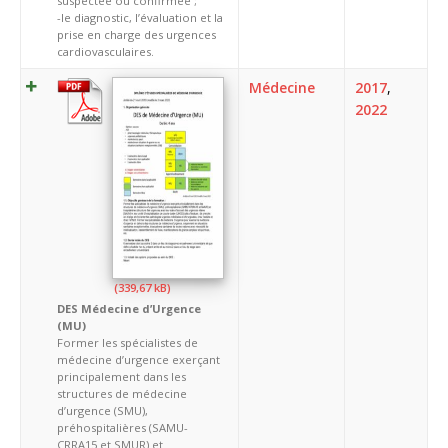
suspectée ou confirmée ;
-le diagnostic, l’évaluation et la
prise en charge des urgences
cardiovasculaires.
Médecine
2017
,
2022
DES Médecine d’Urgence
(MU)
Former les spécialistes de
médecine d’urgence exerçant
principalement dans les
structures de médecine
d’urgence (SMU),
préhospitalières (SAMU-
CRRA15 et SMUR) et