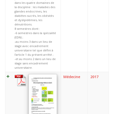
dans les quatre domaines de
la discipline : les maladies des
glandes endocrines, les
diabètes sucrés, les obésités
et dyslipidémies, les
dénutritions.
8 semestres dont :
-6 semestres dans la spécialité
(EDN) ;
-au moins 3 dans un lieu de
stage avec encadrement
universitaire tel que défini à
l’article 1 du présent arrêté ;
-et au moins 2 dans un lieu de
stage sans encadrement
universitaire.
Médecine
2017