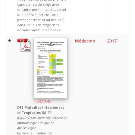
dans un lieu de stage avec
encadrement universitaire tel
que défini à l’article 1er du
présent arrêté et au moins 2
dans un lieu de stage sans
encadrement universitaire.
Médecine
2017
DES Maladies Infectieuses
et Tropicales (MIT)
(Co-DES avec Médecine Interne et
Immunologie Clinique et
Allergologie)
Former au métier de