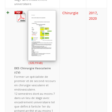
universitaire.
Chirurgie
2017
,
2020
DES Chirurgie Vasculaire
(CV)
Former un spécialiste de
premier et de second recours
en chirurgie vasculaire et
endovasculaire.
12 semestres dont au moins 7
dans un lieu de stage avec
encadrement universitaire tel
que défini à l’article 1er du
présent arrêté et au moins 1