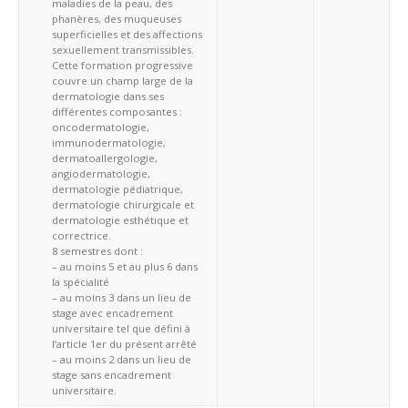
maladies de la peau, des
phanères, des muqueuses
superficielles et des affections
sexuellement transmissibles.
Cette formation progressive
couvre un champ large de la
dermatologie dans ses
différentes composantes :
oncodermatologie,
immunodermatologie,
dermatoallergologie,
angiodermatologie,
dermatologie pédiatrique,
dermatologie chirurgicale et
dermatologie esthétique et
correctrice.
8 semestres dont :
– au moins 5 et au plus 6 dans
la spécialité
– au moins 3 dans un lieu de
stage avec encadrement
universitaire tel que défini à
l’article 1er du présent arrêté
– au moins 2 dans un lieu de
stage sans encadrement
universitaire.