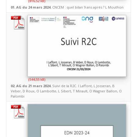
01. AG du 24 mars 2024.
CNCEM : quel bilan 9 ans après ? L Mouthon
02. AG du 21 mars 2024.
Suivi de la R2C. I Laffont, L Josseran, B
Veber, D Roux, O Lambotte, L Sibert, T Mirault, O Wagner Ballon, O
Palombi