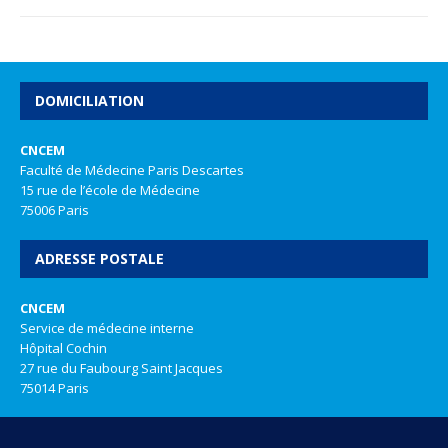
DOMICILIATION
CNCEM
Faculté de Médecine Paris Descartes
15 rue de l’école de Médecine
75006 Paris
ADRESSE POSTALE
CNCEM
Service de médecine interne
Hôpital Cochin
27 rue du Faubourg Saint Jacques
75014 Paris
REALISATION