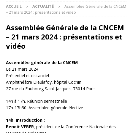
ACCUEIL
ACTUALITÉ
Assemblée Générale de la CNCEM
– 21 mars 2024 : présentations et vidéo
Assemblée Générale de la CNCEM
– 21 mars 2024 : présentations et
vidéo
Assemblée générale de la CNCEM
Le 21 mars 2024
Présentiel et distanciel
Amphithéâtre Dieulafoy, hôpital Cochin
27 rue du Faubourg Saint-Jacques, 75014 Paris
14h à 17h. Réunion semestrielle
17h-17h30. Assemblée générale élective
14h. Introduction :
Benoit VEBER
, président de la Conférence Nationale des