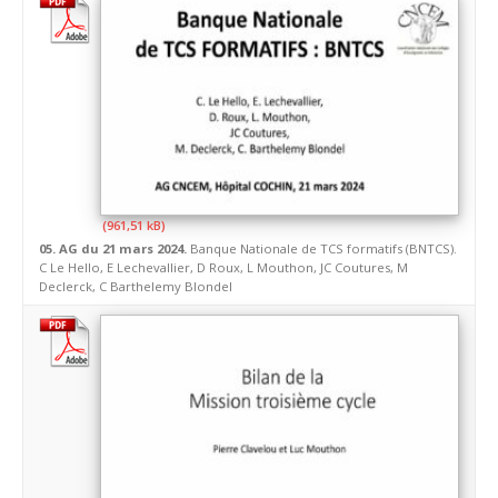
05. AG du 21 mars 2024.
Banque Nationale de TCS formatifs (BNTCS).
C Le Hello, E Lechevallier, D Roux, L Mouthon, JC Coutures, M
Declerck, C Barthelemy Blondel