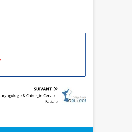
5
SUIVANT
Laryngologie & Chirurgie Cervico-
Faciale