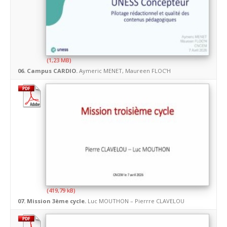
06. Campus CARDIO.
Aymeric MENET, Maureen FLOC’H
07. Mission 3ème cycle.
Luc MOUTHON – Pierrre CLAVELOU