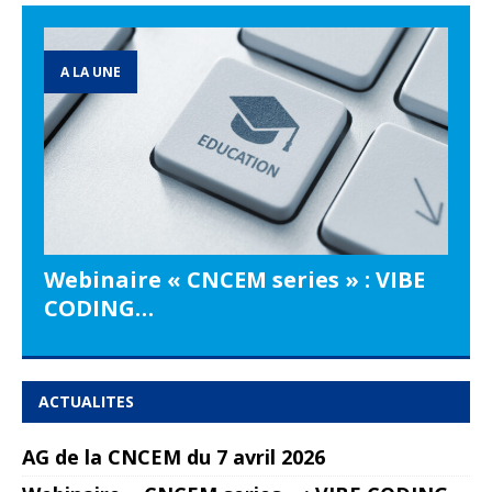
A LA UNE
Webinaire « CNCEM series » : VIBE
CODING…
ACTUALITES
AG de la CNCEM du 7 avril 2026