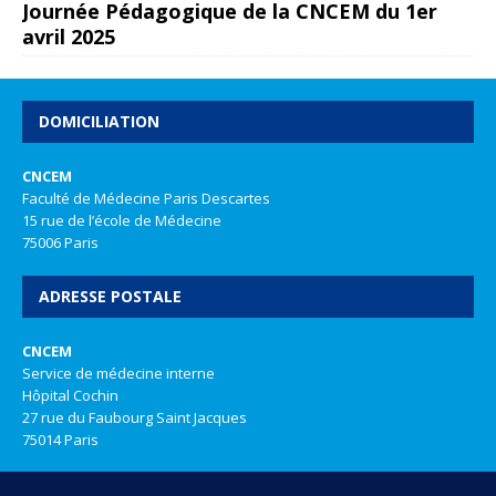
Journée Pédagogique de la CNCEM du 1er
avril 2025
DOMICILIATION
CNCEM
Faculté de Médecine Paris Descartes
15 rue de l’école de Médecine
75006 Paris
ADRESSE POSTALE
CNCEM
Service de médecine interne
Hôpital Cochin
27 rue du Faubourg Saint Jacques
75014 Paris
REALISATION