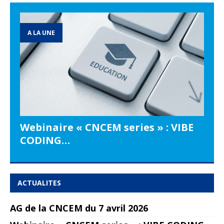
A LA UNE
Webinaire « CNCEM series » : VIBE
CODING…
ACTUALITES
AG de la CNCEM du 7 avril 2026