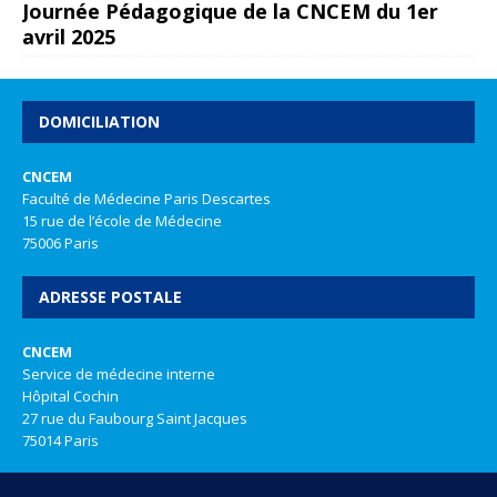
Journée Pédagogique de la CNCEM du 1er
avril 2025
DOMICILIATION
CNCEM
Faculté de Médecine Paris Descartes
15 rue de l’école de Médecine
75006 Paris
ADRESSE POSTALE
CNCEM
Service de médecine interne
Hôpital Cochin
27 rue du Faubourg Saint Jacques
75014 Paris
REALISATION