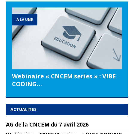
A LA UNE
Webinaire « CNCEM series » : VIBE
CODING…
ACTUALITES
AG de la CNCEM du 7 avril 2026