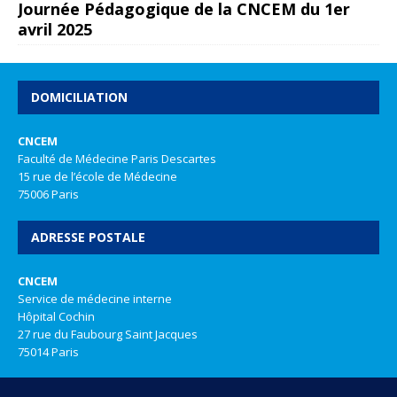
Journée Pédagogique de la CNCEM du 1er
avril 2025
DOMICILIATION
CNCEM
Faculté de Médecine Paris Descartes
15 rue de l’école de Médecine
75006 Paris
ADRESSE POSTALE
CNCEM
Service de médecine interne
Hôpital Cochin
27 rue du Faubourg Saint Jacques
75014 Paris
REALISATION